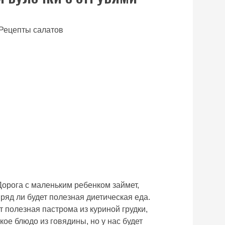
 Рецепты салатов
орога с маленьким ребенком займет,
вряд ли будет полезная диетическая еда.
т полезная пастрома из куриной грудки,
кое блюдо из говядины, но у нас будет