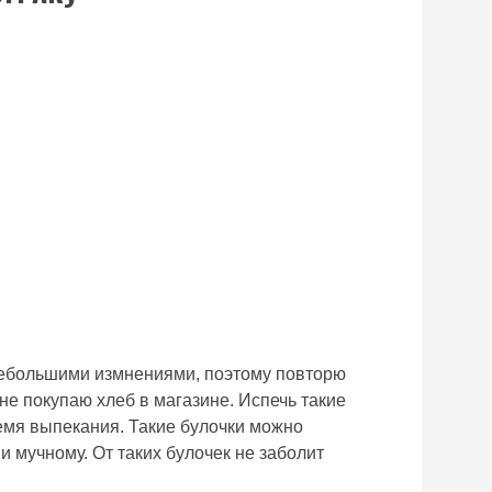
 небольшими измнениями, поэтому повторю
 не покупаю хлеб в магазине. Испечь такие
время выпекания. Такие булочки можно
и мучному. От таких булочек не заболит