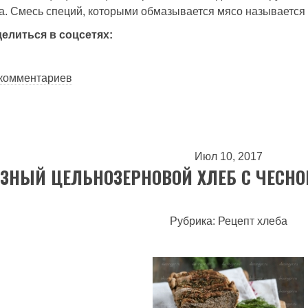
а. Смесь специй, которыми обмазывается мясо называется
делиться в соцсетях:
лезная пастрома из куриной грудки и булочки с отрубями
 комментариев
Июл 10, 2017
ЗНЫЙ ЦЕЛЬНОЗЕРНОВОЙ ХЛЕБ С ЧЕСНО
Рубрика: Рецепт хлеба