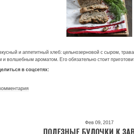
вкусный и аппетитный хлеб: цельнозерновой с сыром, трава
и волшебным ароматом. Его обязательно стоит приготови
делиться в соцсетях:
лезный цельнозерновой хлеб с чесноком, сыром и травами
 комментария
Фев 09, 2017
ПОЛЕЗНЫЕ БУЛОЧКИ К ЗА