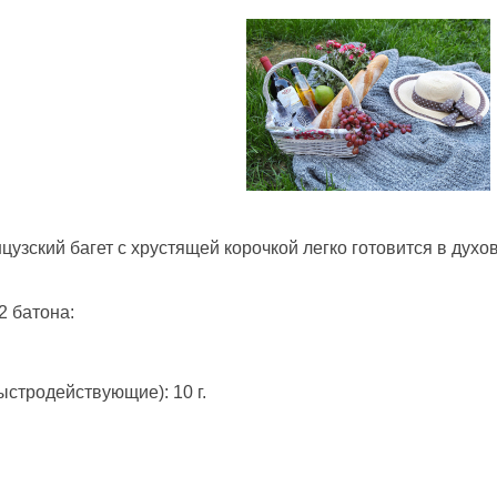
зский багет с хрустящей корочкой легко готовится в духов
2 батона:
ыстродействующие): 10 г.