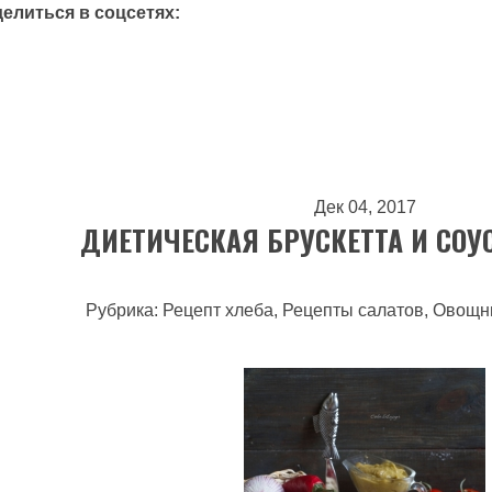
делиться в соцсетях:
анцузский багет в духовке
Дек 04, 2017
ДИЕТИЧЕСКАЯ БРУСКЕТТА И СОУ
Рубрика: Рецепт хлеба, Рецепты салатов, Овощ