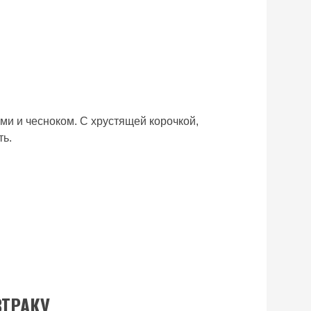
ми и чесноком. С хрустящей корочкой,
ть.
ВТРАКУ