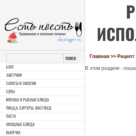
Р
ИСПО
Главная
>>
Рецепт
Поиск
БЛОГ
В этом разделе - пош
ЗАВТРАКИ
САЛАТЫ И ЗАКУСКИ
СУПЫ
МЯСНЫЕ И РЫБНЫЕ БЛЮДА
ПИЦЦА, БУРГЕРЫ, ФАСТФУД
ПАСТА
ОВОЩНЫЕ БЛЮДА
ВЫПЕЧКА