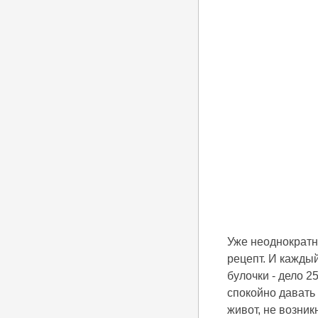
Уже неоднократн
рецепт. И каждый
булочки - дело 2
спокойно давать 
живот, не возни