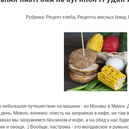
Рубрика: Рецепт хлеба, Рецепты мясных блюд,
 небольшое путешествие на машине - из Москвы в Минск. Д
день. Можно, конечно, поесть на заправках в кафе, но там 
вках мы заправимся бензином и кофе, а на обед у нас буде
ми и овощи. :) Вообще, пастрома - это молдавское и румынс