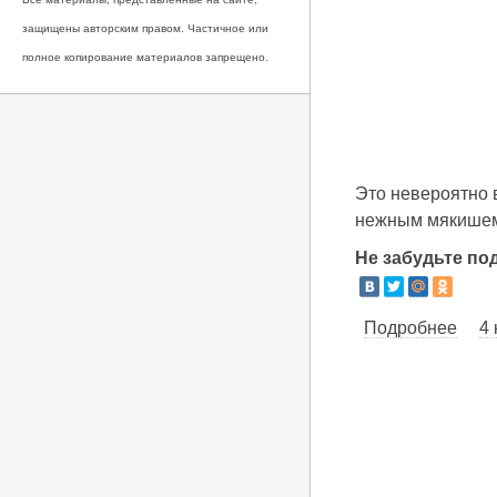
защищены авторским правом. Частичное или
полное копирование материалов запрещено.
Это невероятно 
нежным мякишем 
Не забудьте по
Подробнее
о По
4