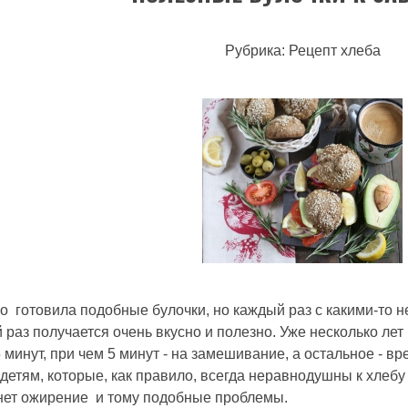
Рубрика: Рецепт хлеба
о готовила подобные булочки, но каждый раз с какими-то
 раз получается очень вкусно и полезно. Уже несколько лет
5 минут, при чем 5 минут - на замешивание, а остальное - 
детям, которые, как правило, всегда неравнодушны к хлебу 
кнет ожирение и тому подобные проблемы.